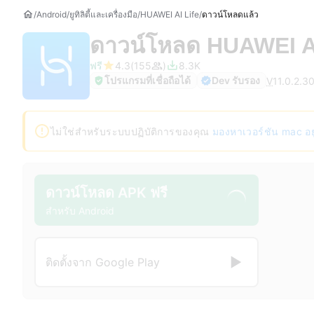
Android
ยูทิลิตี้และเครื่องมือ
HUAWEI AI Life
ดาวน์โหลดแล้ว
ดาวน์โหลด
HUAWEI A
ฟรี
4.3
155
8.3K
โปรแกรมที่เชื่อถือได้
Dev รับรอง
V
11.0.2.3
ไม่ใช่สำหรับระบบปฏิบัติการของคุณ
มองหาเวอร์ชัน mac อยู่
ดาวน์โหลด APK ฟรี
สำหรับ Android
ติดตั้งจาก Google Play