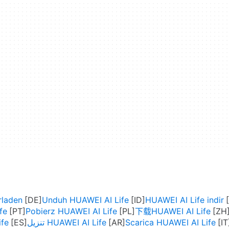
rladen
Unduh HUAWEI AI Life
HUAWEI AI Life indir
fe
Pobierz HUAWEI AI Life
下载HUAWEI AI Life
ife
تنزيل HUAWEI AI Life
Scarica HUAWEI AI Life