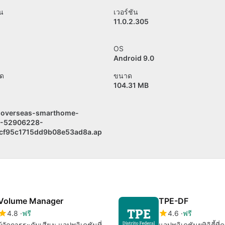
าน
เวอร์ชัน
11.0.2.305
OS
Android 9.0
ด
ขนาด
104.31 MB
overseas-smarthome-
-52906228-
cf95c1715dd9b08e53ad8a.ap
Volume Manager
TPE-DF
4.8
ฟรี
4.6
ฟรี
ผู้จัดการระดับเสียง: แอปพลิเคชันที่
แอปพลิเคชันยูทิลิตี้ที