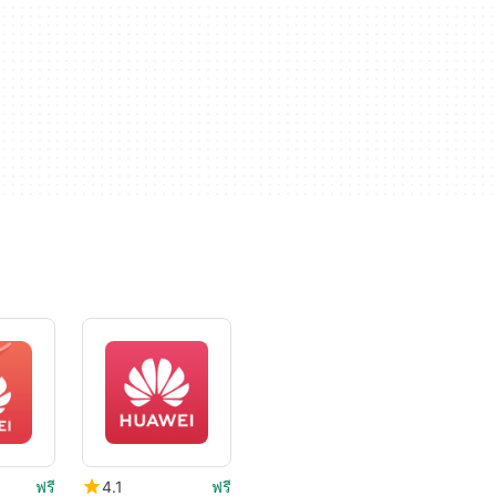
ฟรี
4.1
ฟรี