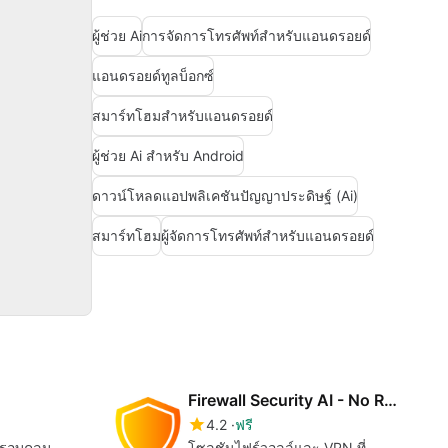
ผู้ช่วย Ai
การจัดการโทรศัพท์สำหรับแอนดรอยด์
แอนดรอยด์ทูลบ็อกซ์
สมาร์ทโฮมสำหรับแอนดรอยด์
ผู้ช่วย Ai สำหรับ Android
ดาวน์โหลดแอปพลิเคชันปัญญาประดิษฐ์ (Ai)
สมาร์ทโฮม
ผู้จัดการโทรศัพท์สำหรับแอนดรอยด์
Firewall Security AI - No Root
4.2
ฟรี
่ครอบคลุม
โซลูชันไฟร์วอลล์และ VPN ที่