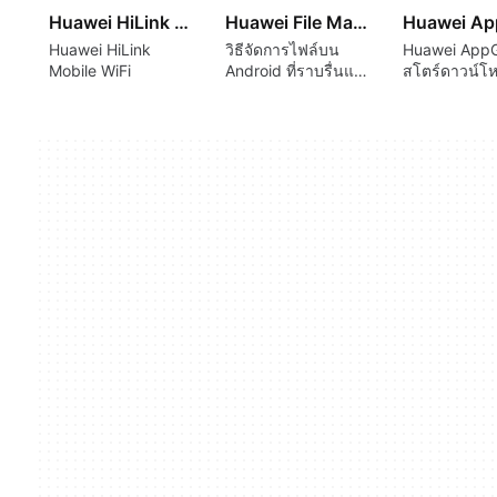
Huawei HiLink Mobile WiFi
Huawei File Manager
Huawei HiLink
วิธีจัดการไฟล์บน
Huawei AppG
Mobile WiFi
Android ที่ราบรื่นและ
สโตร์ดาวน์โ
ใช้งานง่าย
และเกมทางเลือ
ปลอดภัย