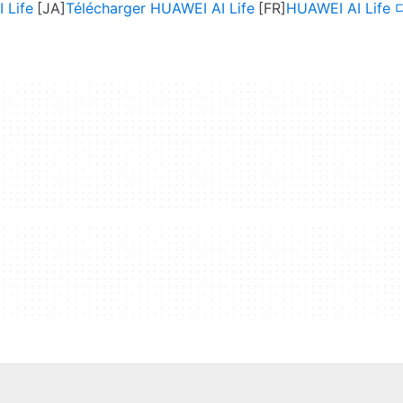
Life
Télécharger HUAWEI AI Life
HUAWEI AI Lif