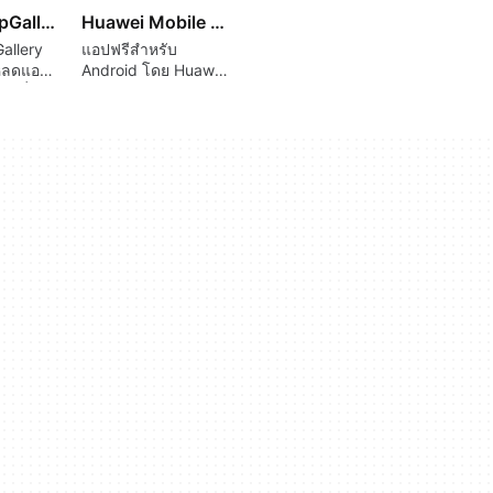
Huawei AppGallery
Huawei Mobile Services
allery
แอปฟรีสำหรับ
หลดแอป
Android โดย Huawei
กที่
Internet Services