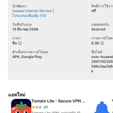
นักพัฒนา
สิทธิ์การใช้ง
Huawei Internet Service
ฟรี
โปรแกรมเพิ่มเติม (10)
วันที่ปรับปรุง
แพลตฟอร์ม
15 มีนาคม 2566
Android
ภาษา
การดาวน์โหล
จีน
8.3K
ตัวเลือกการดาวน์โหลด
ชื่อไฟล์
APK, Google Play
com-huawei
2001102305
586c3aa7e6
k
แอพใหม่
Tomato Lite - Secure VPN Proxy
4.6
ฟรี
Tomato Lite VPN: การปกปิด IP